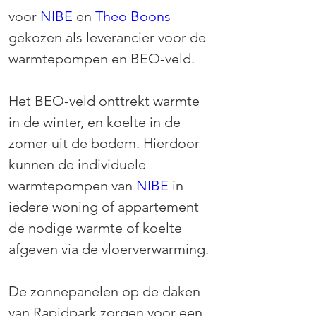
voor 
NIBE
 en 
Theo Boons
gekozen als leverancier voor de 
warmtepompen en BEO-veld.
Het BEO-veld onttrekt warmte 
in de winter, en koelte in de 
zomer uit de bodem. Hierdoor 
kunnen de individuele 
warmtepompen van 
NIBE
 in 
iedere woning of appartement 
de nodige warmte of koelte 
afgeven via de vloerverwarming.
De zonnepanelen op de daken 
van Rapidpark zorgen voor een 