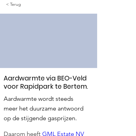
< Terug
Aardwarmte via BEO-Veld
voor Rapidpark te Bertem.
Aardwarmte wordt steeds
meer het duurzame antwoord
op de stijgende gasprijzen.
Daarom heeft 
GML Estate NV